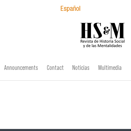
Español
logo_hsm_2021.p
Announcements
Contact
Noticias
Multimedia