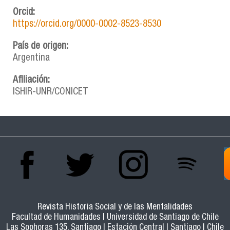
Orcid:
https://orcid.org/0000-0002-8523-8530
País de origen:
Argentina
Afiliación:
ISHIR-UNR/CONICET
Revista Historia Social y de las Mentalidades
Facultad de Humanidades | Universidad de Santiago de Chile
Las Sophoras 135, Santiago | Estación Central | Santiago | Chile