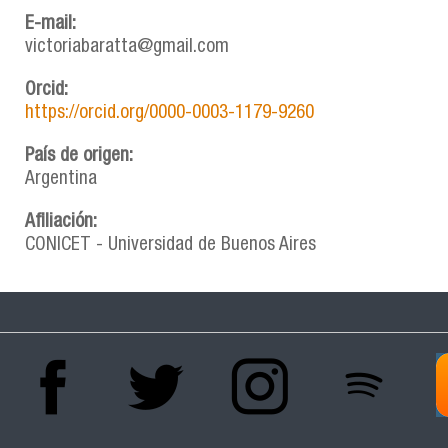
E-mail:
victoriabaratta@gmail.com
Orcid:
https://orcid.org/0000-0003-1179-9260
País de origen:
Argentina
Afiliación:
CONICET - Universidad de Buenos Aires