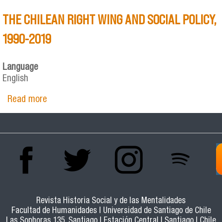
THE CHILEAN RIGHT WING AND SOCIAL POLICY,
1990-2019
Language
English
Read more
about THE CHILEAN RIGHT WING AND SOCIAL
POLICY, 1990-2019
Revista Historia Social y de las Mentalidades
Facultad de Humanidades | Universidad de Santiago de Chile
Las Sophoras 135, Santiago | Estación Central | Santiago | Chile