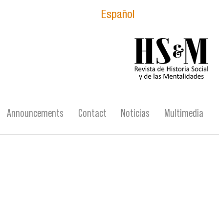
Español
logo_hsm_2021.p
Announcements
Contact
Noticias
Multimedia