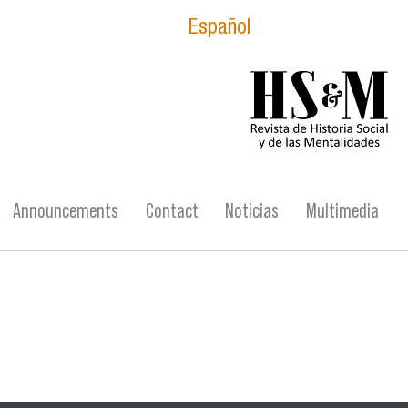
Español
logo_hsm_2021.p
Announcements
Contact
Noticias
Multimedia