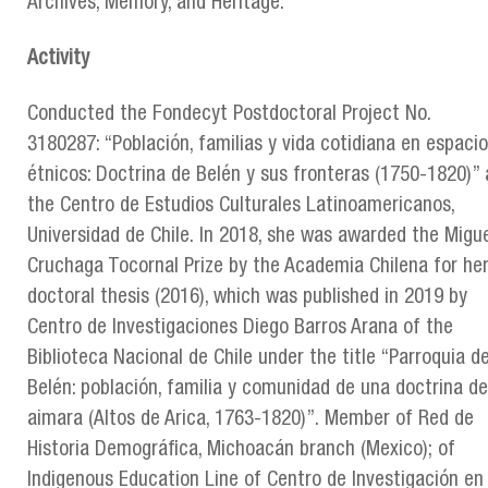
Archives, Memory, and Heritage.
Activity
Conducted the Fondecyt Postdoctoral Project No.
3180287: “Población, familias y vida cotidiana en espaci
étnicos: Doctrina de Belén y sus fronteras (1750-1820)” 
the Centro de Estudios Culturales Latinoamericanos,
Universidad de Chile. In 2018, she was awarded the Migu
Cruchaga Tocornal Prize by the Academia Chilena for he
doctoral thesis (2016), which was published in 2019 by
Centro de Investigaciones Diego Barros Arana of the
Biblioteca Nacional de Chile under the title “Parroquia d
Belén: población, familia y comunidad de una doctrina de
aimara (Altos de Arica, 1763-1820)”. Member of Red de
Historia Demográfica, Michoacán branch (Mexico); of
Indigenous Education Line of Centro de Investigación en