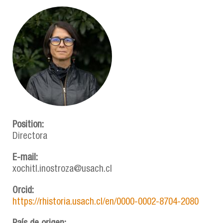
Position:
Directora
E-mail:
xochitl.inostroza@usach.cl
Orcid:
https://rhistoria.usach.cl/en/0000-0002-8704-2080