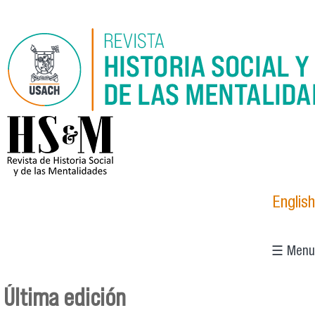
Pasar al contenido principal
logo_hsm_2021.png
English
☰ Menu
Última edición