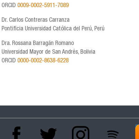
ORCID
0009-0002-5911-7089
Dr. Carlos Contreras Carranza
Pontificia Universidad Católica del Perú, Perú
Dra. Rossana Barragán Romano
Universidad Mayor de San Andrés, Bolivia
ORCID
0000-0002-8638-6228