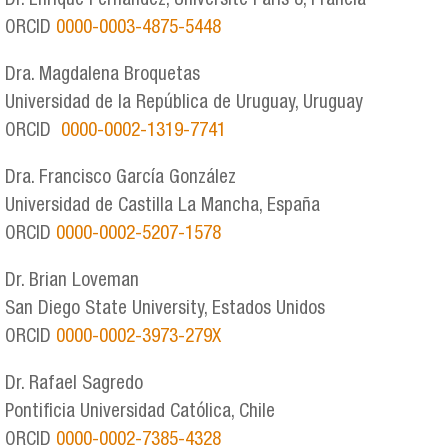
Dr. Enrique Fernandez, Université Paris 8, Francia
ORCID
0000-0003-4875-5448
Dra. Magdalena Broquetas
Universidad de la República de Uruguay, Uruguay
ORCID
0000-0002-1319-7741
Dra. Francisco García González
Universidad de Castilla La Mancha, España
ORCID
0000-0002-5207-1578
Dr. Brian Loveman
San Diego State University, Estados Unidos
ORCID
0000-0002-3973-279X
Dr. Rafael Sagredo
Pontificia Universidad Católica, Chile
ORCID
0000-0002-7385-4328