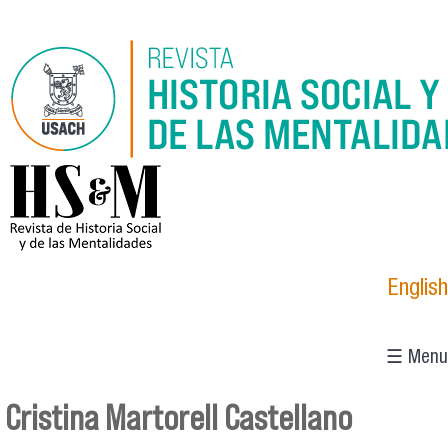
Pasar al contenido principal
logo_hsm_2021.png
English
☰ Menu
Cristina Martorell Castellano
Se encuentra usted aquí