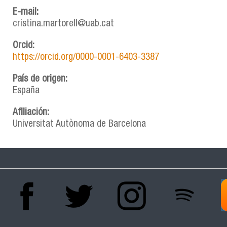
E-mail:
cristina.martorell@uab.cat
Orcid:
https://orcid.org/0000-0001-6403-3387
País de origen:
España
Afiliación:
Universitat Autònoma de Barcelona