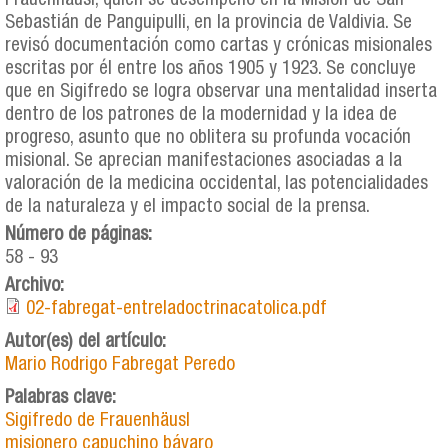
Frauenhäusl, quien se desempeñó en la Misión de San
Sebastián de Panguipulli, en la provincia de Valdivia. Se
revisó documentación como cartas y crónicas misionales
escritas por él entre los años 1905 y 1923. Se concluye
que en Sigifredo se logra observar una mentalidad inserta
dentro de los patrones de la modernidad y la idea de
progreso, asunto que no oblitera su profunda vocación
misional. Se aprecian manifestaciones asociadas a la
valoración de la medicina occidental, las potencialidades
de la naturaleza y el impacto social de la prensa.
Número de páginas:
58 - 93
Archivo:
02-fabregat-entreladoctrinacatolica.pdf
Autor(es) del artículo:
Mario Rodrigo Fabregat Peredo
Palabras clave:
Sigifredo de Frauenhäusl
misionero capuchino bávaro