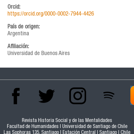
Orcid:
https://orcid.org/0000-0002-7944-4426
País de origen:
Argentina
Afiliación:
Universidad de Buenos Aires
Revista Historia Social y de las Mentalidades
Facultad de Humanidades | Universidad de Santiago de Chile
Las Sophoras 135, Santiago | Estación Central | Santiago | Chile