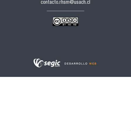
contacto.rhsm@usach.cl