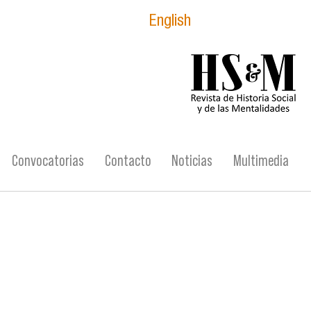
English
logo_hsm_2021.p
Convocatorias
Contacto
Noticias
Multimedia