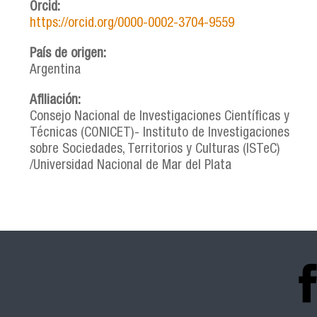
Orcid:
https://orcid.org/0000-0002-3704-9559
País de origen:
Argentina
Afiliación:
Consejo Nacional de Investigaciones Científicas y
Técnicas (CONICET)- Instituto de Investigaciones
sobre Sociedades, Territorios y Culturas (ISTeC)
/Universidad Nacional de Mar del Plata