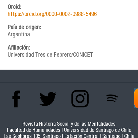
Orcid:
https://orcid.org/0000-0002-0988-5496
País de origen:
Argentina
Afiliación:
Universidad Tres de Febrero/CONICET
Revista Historia Social y de las Mentalidades
Facultad de Humanidades | Universidad de Santiago de Chile
Las Sophoras 135, Santiago | Estación Central | Santiago | Chile