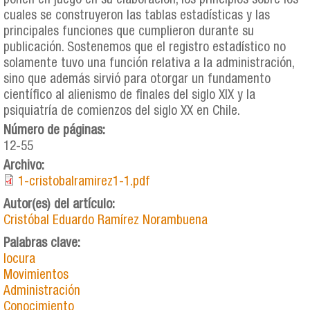
ponen en juego en su elaboración, los principios sobre los
cuales se construyeron las tablas estadísticas y las
principales funciones que cumplieron durante su
publicación. Sostenemos que el registro estadístico no
solamente tuvo una función relativa a la administración,
sino que además sirvió para otorgar un fundamento
científico al alienismo de finales del siglo XIX y la
psiquiatría de comienzos del siglo XX en Chile.
Número de páginas:
12-55
Archivo:
1-cristobalramirez1-1.pdf
Autor(es) del artículo:
Cristóbal Eduardo Ramírez Norambuena
Palabras clave:
locura
Movimientos
Administración
Conocimiento