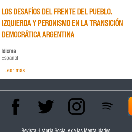
LOS DESAFÍOS DEL FRENTE DEL PUEBLO.
IZQUIERDA Y PERONISMO EN LA TRANSICIÓN
DEMOCRÁTICA ARGENTINA
Idioma
Español
Leer más
sobre LOS DESAFÍOS DEL FRENTE DEL PUEBLO.
IZQUIERDA Y PERONISMO EN LA TRANSICIÓN
DEMOCRÁTICA ARGENTINA
Revista Historia Social y de las Mentalidades