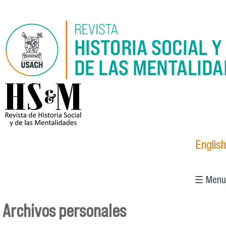
Pasar al contenido principal
logo_hsm_2021.png
English
☰ Menu
Archivos personales
Se encuentra usted aquí