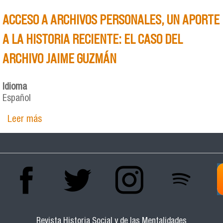
ACCESO A ARCHIVOS PERSONALES, UN APORTE
A LA HISTORIA RECIENTE: EL CASO DEL
ARCHIVO JAIME GUZMÁN
Idioma
Español
Leer más
sobre ACCESO A ARCHIVOS PERSONALES, UN
APORTE A LA HISTORIA RECIENTE: EL CASO DEL
ARCHIVO JAIME GUZMÁN
Revista Historia Social y de las Mentalidades