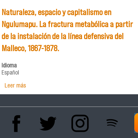
Naturaleza, espacio y capitalismo en
Ngulumapu. La fractura metabólica a partir
de la instalación de la línea defensiva del
Malleco, 1867-1878.
Idioma
Español
Leer más
sobre Naturaleza, espacio y capitalismo en
Ngulumapu. La fractura metabólica a partir de
la instalación de la línea defensiva del Malleco,
1867-1878.