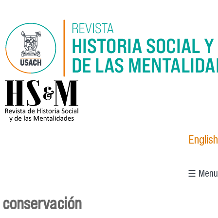
Pasar al contenido principal
logo_hsm_2021.png
English
☰ Menu
conservación
Se encuentra usted aquí