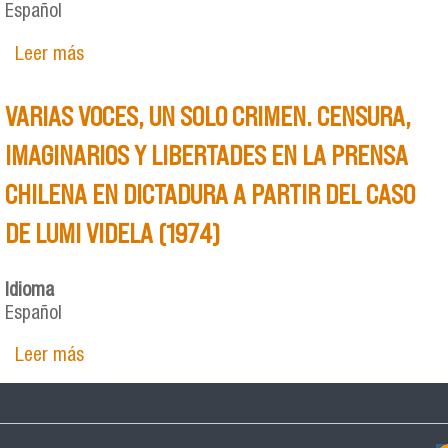
Español
Leer más
sobre Meta-testimonios: construcciones
teóricas desde y sobre la prisión política en el
Cono Sur
VARIAS VOCES, UN SOLO CRIMEN. CENSURA,
IMAGINARIOS Y LIBERTADES EN LA PRENSA
CHILENA EN DICTADURA A PARTIR DEL CASO
DE LUMI VIDELA (1974)
Idioma
Español
Leer más
sobre VARIAS VOCES, UN SOLO CRIMEN.
CENSURA, IMAGINARIOS Y LIBERTADES EN LA
PRENSA CHILENA EN DICTADURA A PARTIR DEL
CASO DE LUMI VIDELA (1974)