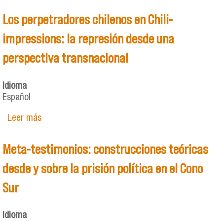
Los perpetradores chilenos en Chili-
impressions: la represión desde una
perspectiva transnacional
Idioma
Español
Leer más
sobre Los perpetradores chilenos en Chili-
impressions: la represión desde una perspectiva
transnacional
Meta-testimonios: construcciones teóricas
desde y sobre la prisión política en el Cono
Sur
Idioma