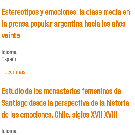
Estereotipos y emociones: la clase media en
la prensa popular argentina hacia los años
veinte
Idioma
Español
Leer más
sobre Estereotipos y emociones: la clase media
en la prensa popular argentina hacia los años
veinte
Estudio de los monasterios femeninos de
Santiago desde la perspectiva de la historia
de las emociones. Chile, siglos XVII-XVIII
Idioma