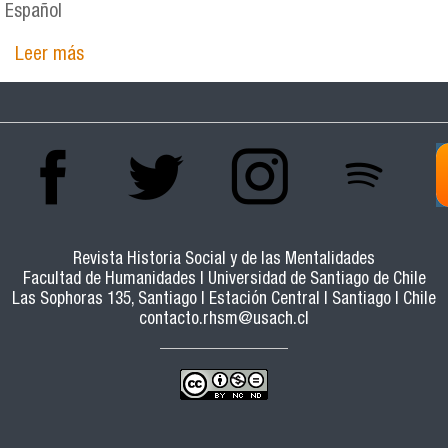
Español
Leer más
sobre Estudio de los monasterios femeninos de
Santiago desde la perspectiva de la historia de
las emociones. Chile, siglos XVII-XVIII
Revista Historia Social y de las Mentalidades
Facultad de Humanidades | Universidad de Santiago de Chile
Las Sophoras 135, Santiago | Estación Central | Santiago | Chile
contacto.rhsm@usach.cl