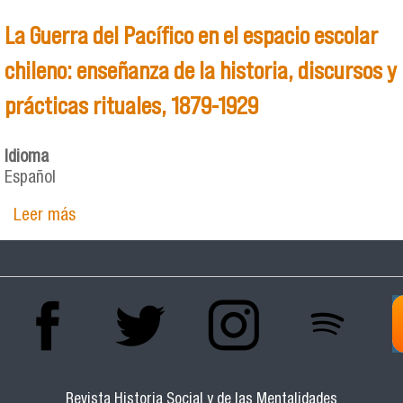
La Guerra del Pacífico en el espacio escolar
chileno: enseñanza de la historia, discursos y
prácticas rituales, 1879-1929
Idioma
Español
Leer más
sobre La Guerra del Pacífico en el espacio
escolar chileno: enseñanza de la historia,
discursos y prácticas rituales, 1879-1929
Revista Historia Social y de las Mentalidades