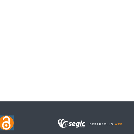
APÁTRIDAS ADAPTADA AL CASO CHILENO