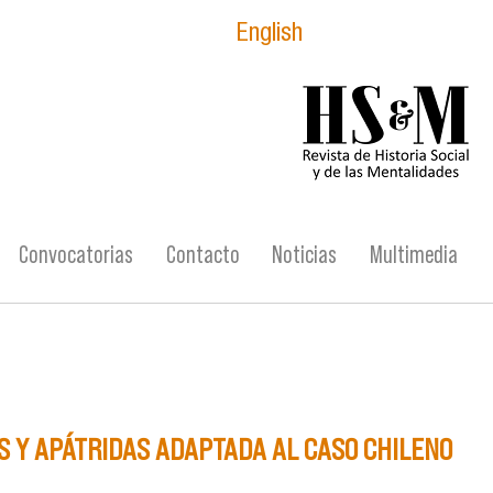
English
logo_hsm_2021.p
Convocatorias
Contacto
Noticias
Multimedia
OS Y APÁTRIDAS ADAPTADA AL CASO CHILENO