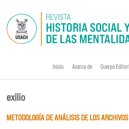
Pasar al contenido principal
Inicio
Acerca de
Cuerpo Editor
exilio
Se encuentra usted aquí
METODOLOGÍA DE ANÁLISIS DE LOS ARCHIVOS