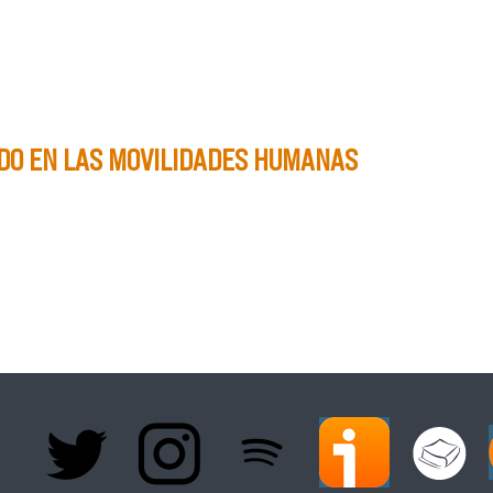
CHIVOS DE LA OFICINA FRANCESA PARA LOS REFUGIADOS Y 
DO EN LAS MOVILIDADES HUMANAS
FORZADO EN LAS MOVILIDADES HUMANAS