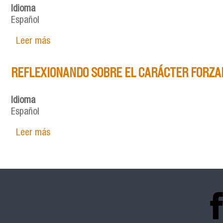
Idioma
Español
Leer más
sobre METODOLOGÍA DE ANÁLISIS DE LOS AR
REFLEXIONANDO SOBRE EL CARÁCTER FORZA
Idioma
Español
Leer más
sobre REFLEXIONANDO SOBRE EL CARÁCTER 