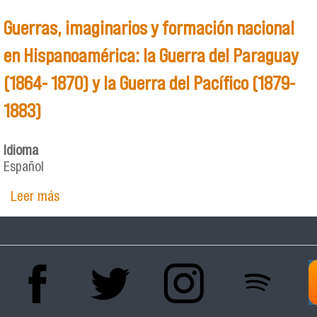
Guerras, imaginarios y formación nacional
en Hispanoamérica: la Guerra del Paraguay
(1864- 1870) y la Guerra del Pacífico (1879-
1883)
Idioma
Español
Leer más
sobre Guerras, imaginarios y formación nacional
en Hispanoamérica: la Guerra del Paraguay
(1864- 1870) y la Guerra del Pacífico (1879-
1883)