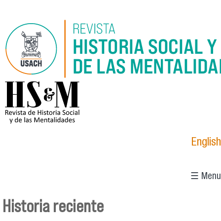
Pasar al contenido principal
logo_hsm_2021.png
English
☰ Menu
Historia reciente
Se encuentra usted aquí