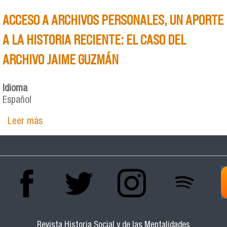
ACCESO A ARCHIVOS PERSONALES, UN APORTE
A LA HISTORIA RECIENTE: EL CASO DEL
ARCHIVO JAIME GUZMÁN
Idioma
Español
Leer más
sobre ACCESO A ARCHIVOS PERSONALES, UN
APORTE A LA HISTORIA RECIENTE: EL CASO DEL
ARCHIVO JAIME GUZMÁN
Revista Historia Social y de las Mentalidades