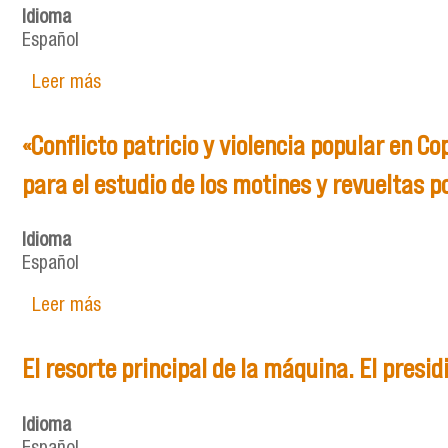
Idioma
Español
Leer más
sobre Presentación
«Conflicto patricio y violencia popular en C
para el estudio de los motines y revueltas p
Idioma
Español
Leer más
sobre «Conflicto patricio y violencia popular 
motines y revueltas populares
El resorte principal de la máquina. El presi
Idioma