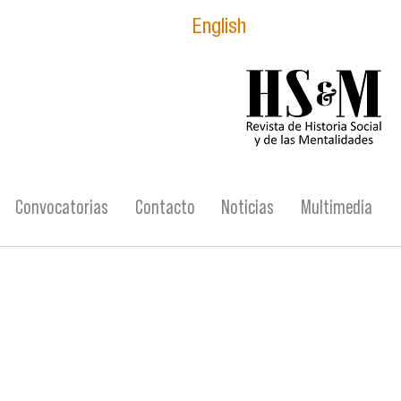
English
logo_hsm_2021.p
Convocatorias
Contacto
Noticias
Multimedia