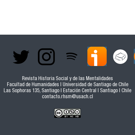
esidio ambulante en el orden portaliano: Chile 1830-1840
Revista Historia Social y de las Mentalidades
Facultad de Humanidades | Universidad de Santiago de Chile
Las Sophoras 135, Santiago | Estación Central | Santiago | Chile
contacto.rhsm@usach.cl