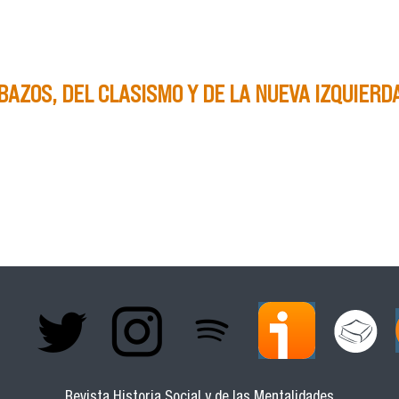
UNISTA DURANTE EL FRENTE POPULAR (ARGENTINA, 1935-1
BAZOS, DEL CLASISMO Y DE LA NUEVA IZQUIERD
 CORDOBAZOS, DEL CLASISMO Y DE LA NUEVA IZQUIERDA*
Revista Historia Social y de las Mentalidades