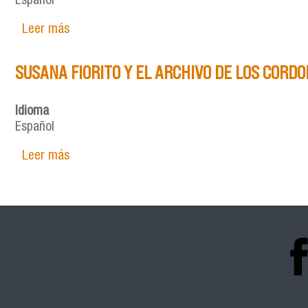
Español
Leer más
sobre LOS INTELECTUALES DEL PARTIDO COM
SUSANA FIORITO Y EL ARCHIVO DE LOS CORDO
Idioma
Español
Leer más
sobre SUSANA FIORITO Y EL ARCHIVO DE LOS