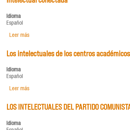
Idioma
Español
Leer más
sobre Para estudiar a los intelectuales revolu
Los intelectuales de los centros académico
Idioma
Español
Leer más
sobre Los intelectuales de los centros académ
LOS INTELECTUALES DEL PARTIDO COMUNIST
Idioma