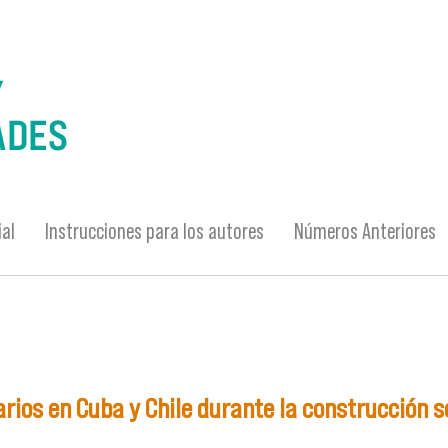
ial
Instrucciones para los autores
Números Anteriores
arios en Cuba y Chile durante la construcción s