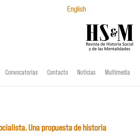
English
logo_hsm_2021.p
Convocatorias
Contacto
Noticias
Multimedia
ocialista. Una propuesta de historia