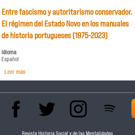
Entre fascismo y autoritarismo conservador.
El régimen del Estado Novo en los manuales
de historia portugueses (1975-2023)
Idioma
Español
Leer más
sobre Entre fascismo y autoritarismo
conservador. El régimen del Estado Novo en los
manuales de historia portugueses (1975-2023)
Revista Historia Social y de las Mentalidades