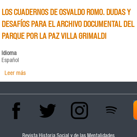
LOS CUADERNOS DE OSVALDO ROMO. DUDAS Y
DESAFÍOS PARA EL ARCHIVO DOCUMENTAL DEL
PARQUE POR LA PAZ VILLA GRIMALDI
Idioma
Español
Leer más
sobre LOS CUADERNOS DE OSVALDO ROMO.
DUDAS Y DESAFÍOS PARA EL ARCHIVO
DOCUMENTAL DEL PARQUE POR LA PAZ VILLA
GRIMALDI
Revista Historia Social y de las Mentalidades