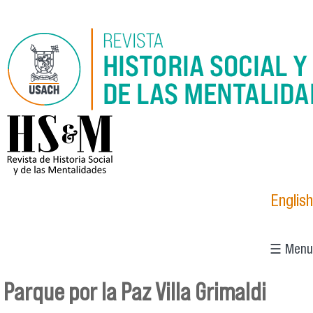
Pasar al contenido principal
logo_hsm_2021.png
English
☰ Menu
Parque por la Paz Villa Grimaldi
Se encuentra usted aquí