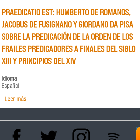
PRAEDICATIO EST: HUMBERTO DE ROMANOS,
JACOBUS DE FUSIGNANO Y GIORDANO DA PISA
SOBRE LA PREDICACIÓN DE LA ORDEN DE LOS
FRAILES PREDICADORES A FINALES DEL SIGLO
XIII Y PRINCIPIOS DEL XIV
Idioma
Español
Leer más
sobre PRAEDICATIO EST: HUMBERTO DE
ROMANOS, JACOBUS DE FUSIGNANO Y
GIORDANO DA PISA SOBRE LA PREDICACIÓN DE
LA ORDEN DE LOS FRAILES PREDICADORES A
FINALES DEL SIGLO XIII Y PRINCIPIOS DEL XIV