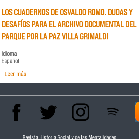
LOS CUADERNOS DE OSVALDO ROMO. DUDAS Y
DESAFÍOS PARA EL ARCHIVO DOCUMENTAL DEL
PARQUE POR LA PAZ VILLA GRIMALDI
Idioma
Español
Leer más
sobre LOS CUADERNOS DE OSVALDO ROMO.
DUDAS Y DESAFÍOS PARA EL ARCHIVO
DOCUMENTAL DEL PARQUE POR LA PAZ VILLA
GRIMALDI
Revista Historia Social y de las Mentalidades