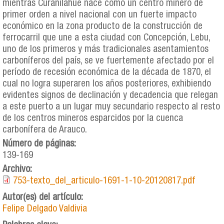
mientras Curanilahue nace como un centro minero de
primer orden a nivel nacional con un fuerte impacto
económico en la zona producto de la construcción de
ferrocarril que une a esta ciudad con Concepción, Lebu,
uno de los primeros y más tradicionales asentamientos
carboníferos del país, se ve fuertemente afectado por el
período de recesión económica de la década de 1870, el
cual no logra superaren los años posteriores, exhibiendo
evidentes signos de declinación y decadencia que relegan
a este puerto a un lugar muy secundario respecto al resto
de los centros mineros esparcidos por la cuenca
carbonífera de Arauco.
Número de páginas:
139-169
Archivo:
753-texto_del_articulo-1691-1-10-20120817.pdf
Autor(es) del artículo:
Felipe Delgado Valdivia