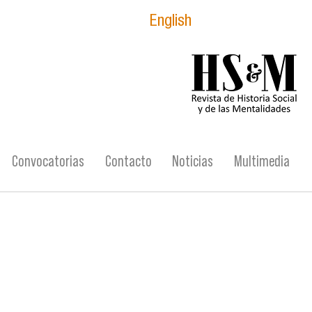
English
logo_hsm_2021.p
Convocatorias
Contacto
Noticias
Multimedia