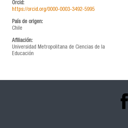
Orcid:
https://orcid.org/0000-0003-3492-5995
País de origen:
Chile
Afiliación:
Universidad Metropolitana de Ciencias de la
Educación