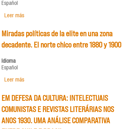
Español
Leer más
sobre Trabajadoras, campesinas y ciudadanas:
Factores de adhesión política femenina en Chile
(1965-1973)
Miradas políticas de la elite en una zona
decadente. El norte chico entre 1880 y 1900
Idioma
Español
Leer más
sobre Miradas políticas de la elite en una zona
decadente. El norte chico entre 1880 y 1900
EM DEFESA DA CULTURA: INTELECTUAIS
COMUNISTAS E REVISTAS LITERÁRIAS NOS
ANOS 1930. UMA ANÁLISE COMPARATIVA