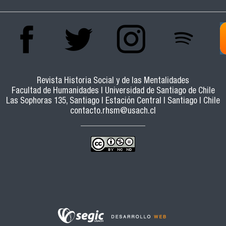
PROPUESTA EN LAS TESIS DEL ESTUDIANTADO
DE DERECHO DE CÓRDOBA Y BUENOS AIRES
(1880-1910)
Revista Historia Social y de las Mentalidades
Facultad de Humanidades | Universidad de Santiago de Chile
Las Sophoras 135, Santiago | Estación Central | Santiago | Chile
contacto.rhsm@usach.cl