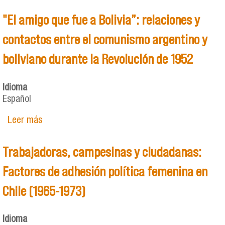
"El amigo que fue a Bolivia”: relaciones y
contactos entre el comunismo argentino y
boliviano durante la Revolución de 1952
Idioma
Español
Leer más
sobre "El amigo que fue a Bolivia”: relaciones y
contactos entre el comunismo argentino y
boliviano durante la Revolución de 1952
Trabajadoras, campesinas y ciudadanas:
Factores de adhesión política femenina en
Chile (1965-1973)
Idioma