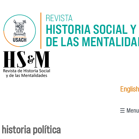
Pasar al contenido principal
logo_hsm_2021.png
English
☰ Menu
historia política
Se encuentra usted aquí