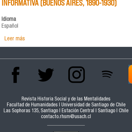
INFORMATIVA (BUENOS AIRES, 1890-1930)
Idioma
Español
Leer más
sobre INTERNACIONALISMO SOCIALISTA Y
CUESTIÓN INFORMATIVA (BUENOS AIRES, 1890-
1930)
Revista Historia Social y de las Mentalidades
Facultad de Humanidades | Universidad de Santiago de Chile
Las Sophoras 135, Santiago | Estación Central | Santiago | Chile
contacto.rhsm@usach.cl