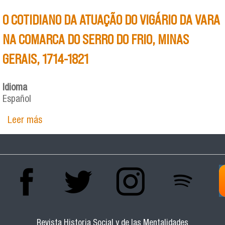
O COTIDIANO DA ATUAÇÃO DO VIGÁRIO DA VARA
NA COMARCA DO SERRO DO FRIO, MINAS
GERAIS, 1714-1821
Idioma
Español
Leer más
sobre O COTIDIANO DA ATUAÇÃO DO VIGÁRIO DA
VARA NA COMARCA DO SERRO DO FRIO, MINAS
GERAIS, 1714-1821
Revista Historia Social y de las Mentalidades